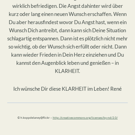
wirklich befriedigen. Die Angst dahinter wird über
kurz oder lang einen neuen Wunsch erschaffen. Wenn
Du aber herausfindest wovor Du Angst hast, wenn ein
Wunsch Dich antreibt, dann kann sich Deine Situation
schlagartig entspannen. Dann ist es plötzlich nicht mehr
so wichtig, ob der Wunsch sich erfüllt oder nicht. Dann
kann wieder Frieden in Dein Herz einziehen und Du
kannst den Augenblick leben und genießen – in
KLARHEIT.
Ich wünsche Dir diese KLARHEIT im Leben! René
© h.koppdelaney@flickr –
http://creativecommons.org/licenses/by-nd/2.0/