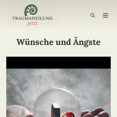
Zum
Inhalt
springen
Wünsche und Ängste