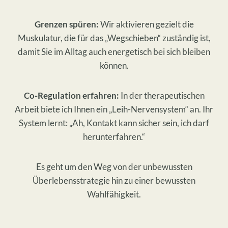
Grenzen spüren:
Wir aktivieren gezielt die
Muskulatur, die für das „Wegschieben“ zuständig ist,
damit Sie im Alltag auch energetisch bei sich bleiben
können.
Co-Regulation erfahren:
In der therapeutischen
Arbeit biete ich Ihnen ein „Leih-Nervensystem“ an. Ihr
System lernt: „Ah, Kontakt kann sicher sein, ich darf
herunterfahren.“
Es geht um den Weg von der unbewussten
Überlebensstrategie hin zu einer bewussten
Wahlfähigkeit.