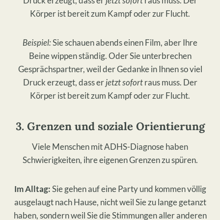
Druck erzeugt, dass er
jetzt sofort
raus muss. Der
Körper ist bereit zum Kampf oder zur Flucht.
Beispiel:
Sie schauen abends einen Film, aber Ihre
Beine wippen ständig. Oder Sie unterbrechen
Gesprächspartner, weil der Gedanke in Ihnen so viel
Druck erzeugt, dass er
jetzt sofort
raus muss. Der
Körper ist bereit zum Kampf oder zur Flucht.
3. Grenzen und soziale Orientierung
Viele Menschen mit ADHS-Diagnose haben
Schwierigkeiten, ihre eigenen Grenzen zu spüren.
Im Alltag:
Sie gehen auf eine Party und kommen völlig
ausgelaugt nach Hause, nicht weil Sie zu lange getanzt
haben, sondern weil Sie die Stimmungen aller anderen