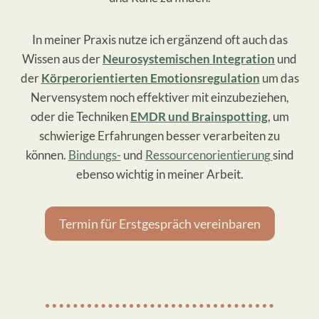
In meiner Praxis nutze ich ergänzend oft auch das
Wissen aus der
Neurosystemischen Integration
und
der
Körperorientierten Emotionsregulation
um das
Nervensystem noch effektiver mit einzubeziehen,
oder die Techniken
EMDR und Brainspotting
, um
schwierige Erfahrungen besser verarbeiten zu
können.
Bindungs-
und
Ressourcenorientierung
sind
ebenso wichtig in meiner Arbeit.
Termin für Erstgespräch vereinbaren