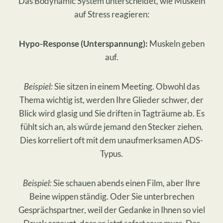
Das Bodynamic System unterscheidet, wie Muskeln
auf Stress reagieren:
Hypo-Response (Unterspannung):
Muskeln geben
auf.
Beispiel:
Sie sitzen in einem Meeting. Obwohl das
Thema wichtig ist, werden Ihre Glieder schwer, der
Blick wird glasig und Sie driften in Tagträume ab. Es
fühlt sich an, als würde jemand den Stecker ziehen.
Dies korreliert oft mit dem unaufmerksamen ADS-
Typus.
Beispiel:
Sie schauen abends einen Film, aber Ihre
Beine wippen ständig. Oder Sie unterbrechen
Gesprächspartner, weil der Gedanke in Ihnen so viel