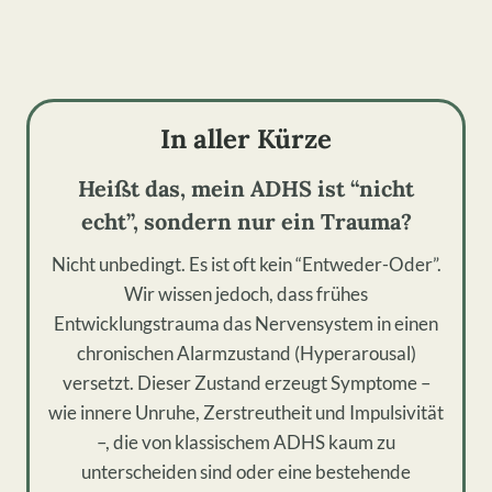
In aller Kürze
Heißt das, mein ADHS ist “nicht
echt”, sondern nur ein Trauma?
Nicht unbedingt. Es ist oft kein “Entweder-Oder”.
Wir wissen jedoch, dass frühes
Entwicklungstrauma das Nervensystem in einen
chronischen Alarmzustand (Hyperarousal)
versetzt. Dieser Zustand erzeugt Symptome –
wie innere Unruhe, Zerstreutheit und Impulsivität
–, die von klassischem ADHS kaum zu
unterscheiden sind oder eine bestehende