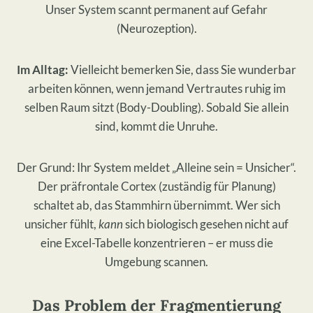
Unser System scannt permanent auf Gefahr
(Neurozeption).
Im Alltag:
Vielleicht bemerken Sie, dass Sie wunderbar
arbeiten können, wenn jemand Vertrautes ruhig im
selben Raum sitzt (Body-Doubling). Sobald Sie allein
sind, kommt die Unruhe.
Der Grund: Ihr System meldet „Alleine sein = Unsicher“.
Der präfrontale Cortex (zuständig für Planung)
schaltet ab, das Stammhirn übernimmt. Wer sich
unsicher fühlt,
kann
sich biologisch gesehen nicht auf
eine Excel-Tabelle konzentrieren – er muss die
Umgebung scannen.
Das Problem der Fragmentierung