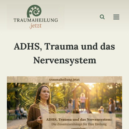
Zum
Inhalt
springen
ADHS, Trauma und das
Nervensystem