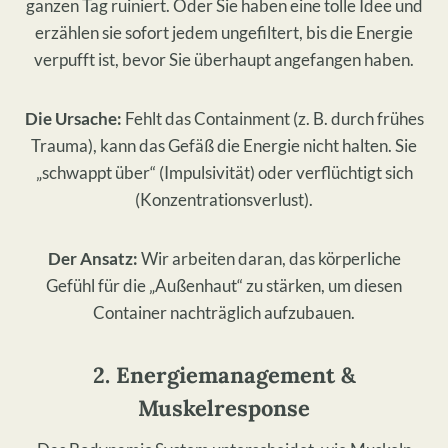
ganzen Tag ruiniert. Oder Sie haben eine tolle Idee und
erzählen sie sofort jedem ungefiltert, bis die Energie
verpufft ist, bevor Sie überhaupt angefangen haben.
Die Ursache:
Fehlt das Containment (z. B. durch frühes
Trauma), kann das Gefäß die Energie nicht halten. Sie
„schwappt über“ (Impulsivität) oder verflüchtigt sich
(Konzentrationsverlust).
Der Ansatz:
Wir arbeiten daran, das körperliche
Gefühl für die „Außenhaut“ zu stärken, um diesen
Container nachträglich aufzubauen.
2. Energiemanagement &
Muskelresponse