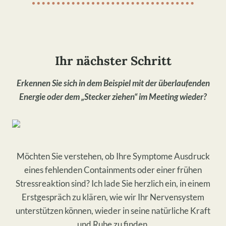
Ihr nächster Schritt
Erkennen Sie sich in dem Beispiel mit der überlaufenden
Energie oder dem „Stecker ziehen“ im Meeting wieder?
Möchten Sie verstehen, ob Ihre Symptome Ausdruck
eines fehlenden Containments oder einer frühen
Stressreaktion sind? Ich lade Sie herzlich ein, in einem
Erstgespräch zu klären, wie wir Ihr Nervensystem
unterstützen können, wieder in seine natürliche Kraft
und Ruhe zu finden.