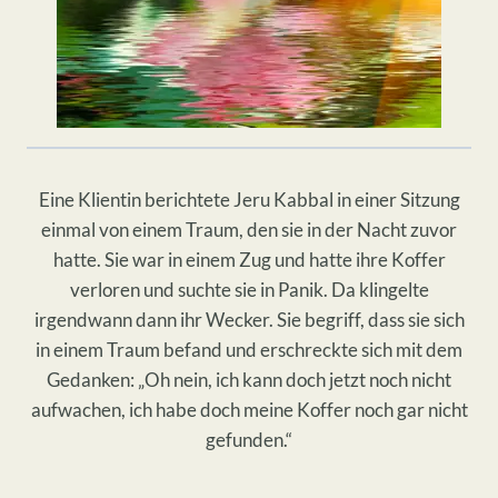
Eine Klientin berichtete Jeru Kabbal in einer Sitzung
einmal von einem Traum, den sie in der Nacht zuvor
hatte. Sie war in einem Zug und hatte ihre Koffer
verloren und suchte sie in Panik. Da klingelte
irgendwann dann ihr Wecker. Sie begriff, dass sie sich
in einem Traum befand und erschreckte sich mit dem
Gedanken: „Oh nein, ich kann doch jetzt noch nicht
aufwachen, ich habe doch meine Koffer noch gar nicht
gefunden.“