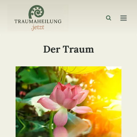
Zum
Inhalt
springen
Der Traum