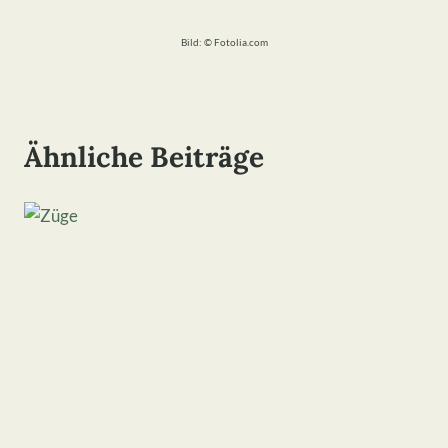
Bild: © Fotolia.com
Ähnliche Beiträge