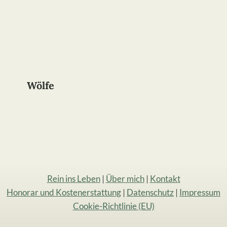
Wölfe
Rein ins Leben
|
Über mich
|
Kontakt
Honorar und Kostenerstattung
|
Datenschutz
|
Impressum
Cookie-Richtlinie (EU)