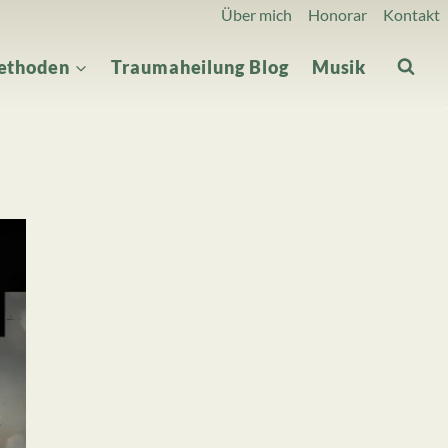
Über mich
Honorar
Kontakt
ethoden
Traumaheilung Blog
Musik