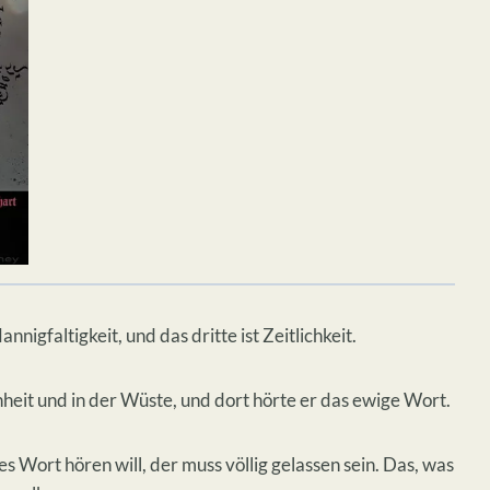
nigfaltigkeit, und das dritte ist Zeitlichkeit.
nheit und in der Wüste, und dort hörte er das ewige Wort.
 Wort hören will, der muss völlig gelassen sein. Das, was