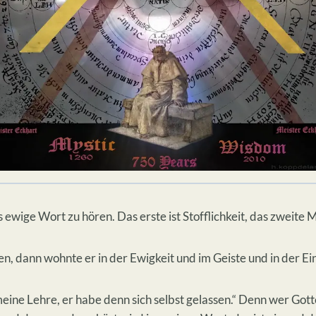
 ewige Wort zu hören. Das erste ist Stofflichkeit, das zweite Man
, dann wohnte er in der Ewigkeit und im Geiste und in der Ei
ne Lehre, er habe denn sich selbst gelassen.“ Denn wer Gottes