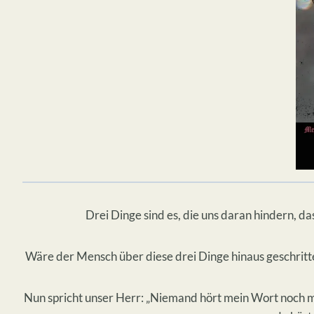
Drei Dinge sind es, die uns daran hindern, das
Wäre der Mensch über diese drei Dinge hinaus geschritten
Nun spricht unser Herr: „Niemand hört mein Wort noch mei