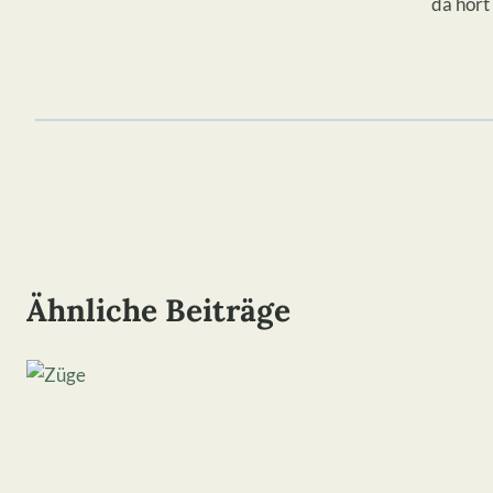
da hört
Ähnliche Beiträge