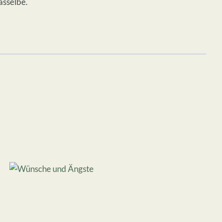
asselbe.