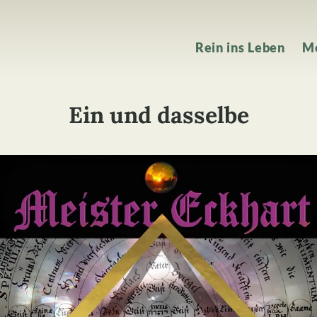
Rein ins Leben
M
Ein und dasselbe