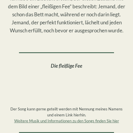
dem Bild einer „fleißigen Fee“ beschreibt: Jemand, der
schon das Bett macht, während er noch darin liegt.
Jemand, der perfekt funktioniert, lächelt und jeden
Wunsch erfüllt, noch bevor er ausgesprochen wurde.
Die fleißige Fee
00:00
Der Song kann gerne geteilt werden mit Nennung meines Namens
und einem Link hierhin.
Weitere Musik und Informationen zu den Songs finden Sie hier