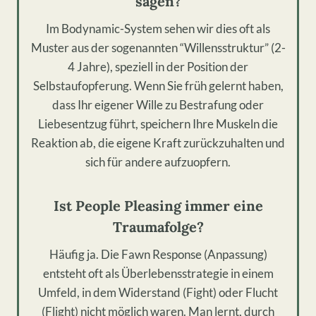
sagen?
Im Bodynamic-System sehen wir dies oft als
Muster aus der sogenannten “Willensstruktur” (2-
4 Jahre), speziell in der Position der
Selbstaufopferung. Wenn Sie früh gelernt haben,
dass Ihr eigener Wille zu Bestrafung oder
Liebesentzug führt, speichern Ihre Muskeln die
Reaktion ab, die eigene Kraft zurückzuhalten und
sich für andere aufzuopfern.
Ist People Pleasing immer eine
Traumafolge?
Häufig ja. Die Fawn Response (Anpassung)
entsteht oft als Überlebensstrategie in einem
Umfeld, in dem Widerstand (Fight) oder Flucht
(Flight) nicht möglich waren. Man lernt, durch