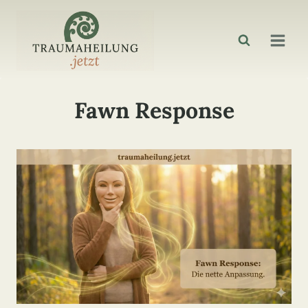
Zum
Inhalt
springen
Fawn Response