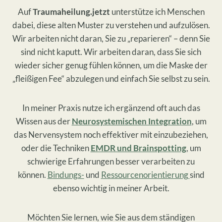
​Auf
Traumaheilung.jetzt
unterstütze ich Menschen
dabei, diese alten Muster zu verstehen und aufzulösen.
Wir arbeiten nicht daran, Sie zu „reparieren“ – denn Sie
sind nicht kaputt. Wir arbeiten daran, dass Sie sich
wieder sicher genug fühlen können, um die Maske der
„fleißigen Fee“ abzulegen und einfach Sie selbst zu sein.
In meiner Praxis nutze ich ergänzend oft auch das
Wissen aus der
Neurosystemischen Integration
, um
das Nervensystem noch effektiver mit einzubeziehen,
oder die Techniken
EMDR und Brainspotting
, um
schwierige Erfahrungen besser verarbeiten zu
können.
Bindungs-
und
Ressourcenorientierung
sind
ebenso wichtig in meiner Arbeit.
​Möchten Sie lernen, wie Sie aus dem ständigen