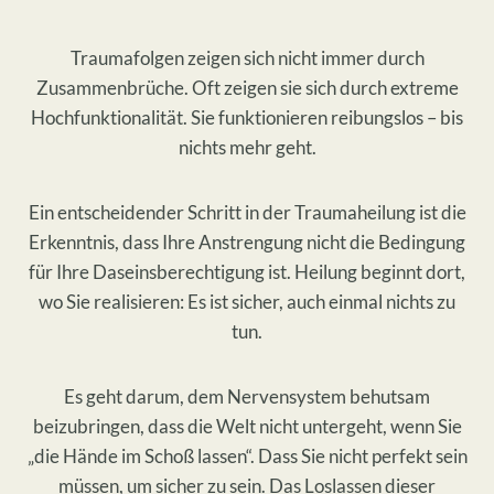
​Traumafolgen zeigen sich nicht immer durch
Zusammenbrüche. Oft zeigen sie sich durch extreme
Hochfunktionalität. Sie funktionieren reibungslos – bis
nichts mehr geht.
​Ein entscheidender Schritt in der Traumaheilung ist die
Erkenntnis, dass Ihre Anstrengung nicht die Bedingung
für Ihre Daseinsberechtigung ist. Heilung beginnt dort,
wo Sie realisieren: Es ist sicher, auch einmal nichts zu
tun.
​Es geht darum, dem Nervensystem behutsam
beizubringen, dass die Welt nicht untergeht, wenn Sie
„die Hände im Schoß lassen“. Dass Sie nicht perfekt sein
müssen, um sicher zu sein. Das Loslassen dieser