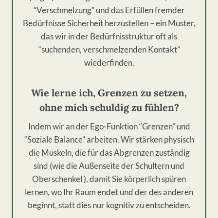
“Verschmelzung” und das Erfüllen fremder
Bedürfnisse Sicherheit herzustellen – ein Muster,
das wir in der Bedürfnisstruktur oft als
“suchenden, verschmelzenden Kontakt”
wiederfinden.
Wie lerne ich, Grenzen zu setzen,
ohne mich schuldig zu fühlen?
Indem wir an der Ego-Funktion “Grenzen” und
“Soziale Balance” arbeiten. Wir stärken physisch
die Muskeln, die für das Abgrenzen zuständig
sind (wie die Außenseite der Schultern und
Oberschenkel ), damit Sie körperlich spüren
lernen, wo Ihr Raum endet und der des anderen
beginnt, statt dies nur kognitiv zu entscheiden.