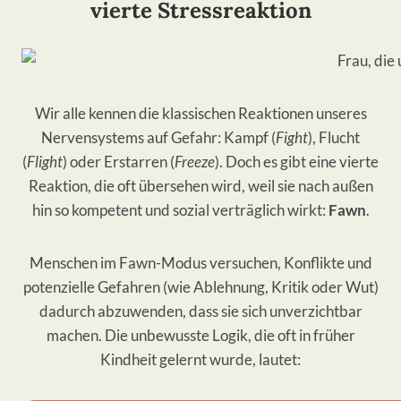
vierte Stressreaktion
​Wir alle kennen die klassischen Reaktionen unseres
Nervensystems auf Gefahr: Kampf (
Fight
), Flucht
(
Flight
) oder Erstarren (
Freeze
). Doch es gibt eine vierte
Reaktion, die oft übersehen wird, weil sie nach außen
hin so kompetent und sozial verträglich wirkt:
Fawn
.
​Menschen im Fawn-Modus versuchen, Konflikte und
potenzielle Gefahren (wie Ablehnung, Kritik oder Wut)
dadurch abzuwenden, dass sie sich unverzichtbar
machen. Die unbewusste Logik, die oft in früher
Kindheit gelernt wurde, lautet: