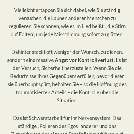
​Vielleicht ertappen Sie sich dabei, wie Sie ständig
versuchen, die Launen anderer Menschen zu
regulieren. Sie scannen, wie es im Lied heißt, „die Stirn
auf Falten“, um jede Missstimmung sofort zu glätten.
​Dahinter steckt oft weniger der Wunsch, zu dienen,
sondern eine massive
Angst vor Kontrollverlust
. Es ist
der Versuch, Sicherheit herzustellen. Wenn Sie die
Bedürfnisse Ihres Gegenübers erfüllen, bevor dieser
sie überhaupt spürt, behalten Sie – so die Hoffnung des
traumatisierten Anteils – die Kontrolle über die
Situation.
​Das ist Schwerstarbeit für Ihr Nervensystem. Das
ständige „Polieren des Egos“ anderer und das