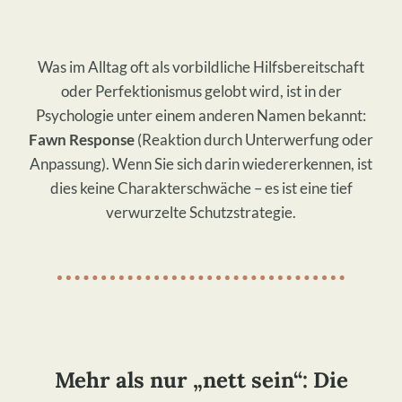
​Was im Alltag oft als vorbildliche Hilfsbereitschaft
oder Perfektionismus gelobt wird, ist in der
Psychologie unter einem anderen Namen bekannt:
Fawn Response
(Reaktion durch Unterwerfung oder
Anpassung). Wenn Sie sich darin wiedererkennen, ist
dies keine Charakterschwäche – es ist eine tief
verwurzelte Schutzstrategie.
​Mehr als nur „nett sein“: Die