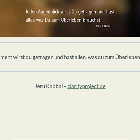
ent wirst du getragen und hast allen, was du zum Überleben
Jeru Kabbal –
clarityproject.de