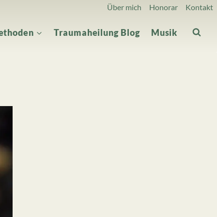
Über mich
Honorar
Kontakt
ethoden
Traumaheilung Blog
Musik