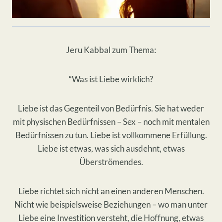
Jeru Kabbal zum Thema:
“Was ist Liebe wirklich?
Liebe ist das Gegenteil von Bedürfnis. Sie hat weder
mit physischen Bedürfnissen – Sex – noch mit mentalen
Bedürfnissen zu tun. Liebe ist vollkommene Erfüllung.
Liebe ist etwas, was sich ausdehnt, etwas
Überströmendes.
Liebe richtet sich nicht an einen anderen Menschen.
Nicht wie beispielsweise Beziehungen – wo man unter
Liebe eine Investition versteht, die Hoffnung, etwas