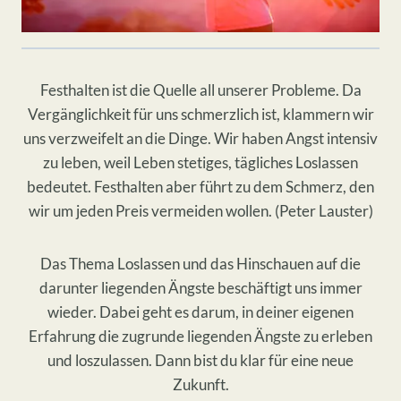
Festhalten ist die Quelle all unserer Probleme. Da
Vergänglichkeit für uns schmerzlich ist, klammern wir
uns verzweifelt an die Dinge. Wir haben Angst intensiv
zu leben, weil Leben stetiges, tägliches Loslassen
bedeutet. Festhalten aber führt zu dem Schmerz, den
wir um jeden Preis vermeiden wollen. (Peter Lauster)
Das Thema Loslassen und das Hinschauen auf die
darunter liegenden Ängste beschäftigt uns immer
wieder. Dabei geht es darum, in deiner eigenen
Erfahrung die zugrunde liegenden Ängste zu erleben
und loszulassen. Dann bist du klar für eine neue
Zukunft.