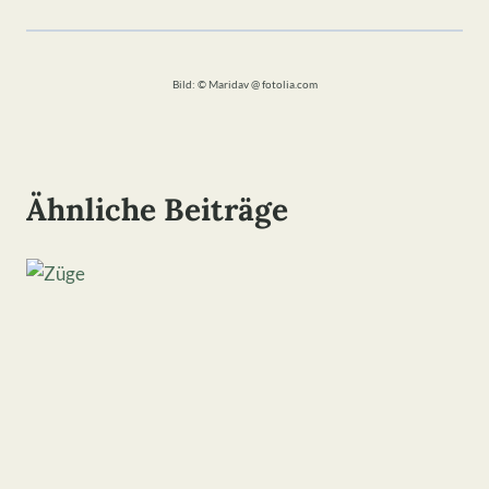
Bild: © Maridav @ fotolia.com
Ähnliche Beiträge