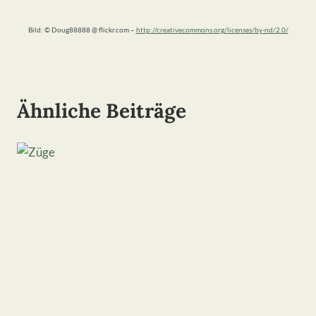
Bild: © Doug88888 @ flickr.com –
http://creativecommons.org/licenses/by-nd/2.0/
Ähnliche Beiträge